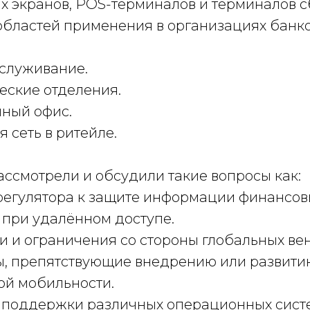
ых экранов, POS-терминалов и терминалов 
областей применения в организациях банк
служивание.
еские отделения.
ный офис.
 сеть в ритейле.
ассмотрели и обсудили такие вопросы как:
регулятора к защите информации финансов
 при удалённом доступе.
 и ограничения со стороны глобальных ве
ы, препятствующие внедрению или развит
ой мобильности.
поддержки различных операционных сист