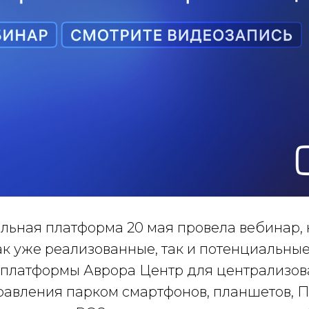
льная платформа 20 мая провела вебинар, 
ак уже реализованные, так и потенциальны
 платформы Аврора Центр для централизов
равления парком смартфонов, планшетов, ПК