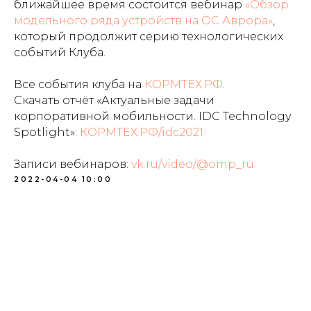
ближайшее время состоится вебинар
«Обзор
модельного ряда устройств на ОС Аврора»
,
который продолжит серию технологических
событий Клуба.
Все события клуба на
КОРМТЕХ.РФ
.
Скачать отчёт «Актуальные задачи
корпоративной мобильности. IDC Technology
Spotlight»:
КОРМТЕХ.РФ/idc2021
Записи вебинаров:
vk.ru/video/@omp_ru
2022-04-04 10:00