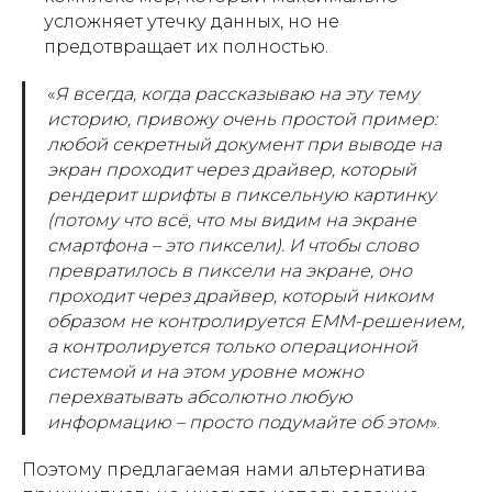
усложняет утечку данных, но не
предотвращает их полностью.
«
Я всегда, когда рассказываю на эту тему
историю, привожу очень простой пример:
любой секретный документ при выводе на
экран проходит через драйвер, который
рендерит шрифты в пиксельную картинку
(потому что всё, что мы видим на экране
смартфона – это пиксели). И чтобы слово
превратилось в пиксели на экране, оно
проходит через драйвер, который никоим
образом не контролируется EMM-решением,
а контролируется только операционной
системой и на этом уровне можно
перехватывать абсолютно любую
информацию – просто подумайте об этом
».
Поэтому предлагаемая нами альтернатива