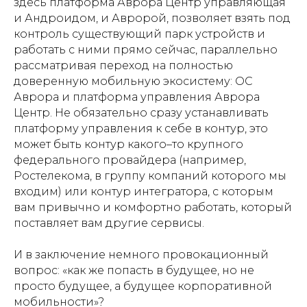
здесь платформа Аврора Центр управляющая
и Андроидом, и Авророй, позволяет взять под
контроль существующий парк устройств и
работать с ними прямо сейчас, параллельно
рассматривая переход на полностью
доверенную мобильную экосистему: ОС
Аврора и платформа управления Аврора
Центр. Не обязательно сразу устанавливать
платформу управления к себе в контур, это
может быть контур какого–то крупного
федерального провайдера (например,
Ростелекома, в группу компаний которого мы
входим) или контур интегратора, с которым
вам привычно и комфортно работать, который
поставляет вам другие сервисы.
И в заключение немного провокационный
вопрос: «как же попасть в будущее, но не
просто будущее, а будущее корпоративной
мобильности»?