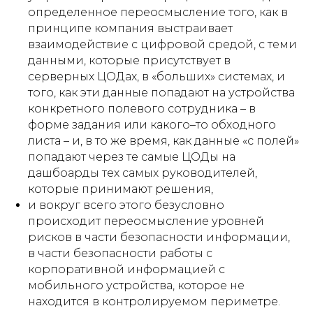
определенное переосмысление того, как в
принципе компания выстраивает
взаимодействие с цифровой средой, с теми
данными, которые присутствует в
серверных ЦОДах, в «больших» системах, и
того, как эти данные попадают на устройства
конкретного полевого сотрудника – в
форме задания или какого–то обходного
листа – и, в то же время, как данные «с полей»
попадают через те самые ЦОДы на
дашбоарды тех самых руководителей,
которые принимают решения,
и вокруг всего этого безусловно
происходит переосмысление уровней
рисков в части безопасности информации,
в части безопасности работы с
корпоративной информацией с
мобильного устройства, которое не
находится в контролируемом периметре.