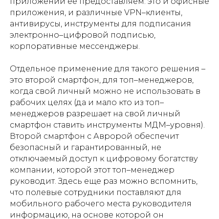
приложений её предоставляем: это и офисные
приложения, и различные VPN–клиенты,
антивирусы, инструменты для подписания
электронно–цифровой подписью,
корпоративные мессенджеры.
Отдельное применение для такого решения –
это второй смартфон, для топ–менеджеров,
когда свой личный можно не использовать в
рабочих целях (да и мало кто из топ–
менеджеров разрешает на свой личный
смартфон ставить инструменты МДМ–уровня).
Второй смартфон с Авророй обеспечит
безопасный и гарантированный, не
отключаемый доступ к цифровому богатству
компании, которой этот топ–менеджер
руководит. Здесь еще раз можно вспомнить,
что полевые сотрудники поставляют для
мобильного рабочего места руководителя
информацию, на основе которой он