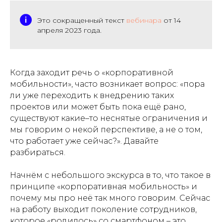
Это сокращенный текст
вебинара
от 14
апреля 2023 года.
Когда заходит речь о «корпоративной
мобильности», часто возникает вопрос: «пора
ли уже переходить к внедрению таких
проектов или может быть пока ещё рано,
существуют какие–то неснятые ограничения и
мы говорим о некой перспективе, а не о том,
что работает уже сейчас?». Давайте
разбираться.
Начнём с небольшого экскурса в то, что такое в
принципе «корпоративная мобильность» и
почему мы про неё так много говорим. Сейчас
на работу выходит поколение сотрудников,
которое «родилось» со смартфоном – это