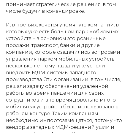
принимает стратегические решения, в том
числе будучи в командировке.
И, в–третьих, хочется упомянуть компании, в
которых уже есть большой парк мобильных
устройств – в основном это розничные
продажи, транспорт, банки и другие
компании, которые озадачились вопросами
управления парком мобильных устройств
несколько лет тому назад и уже успели
внедрить МДМ-системы западного
производства. Эти организации, в том числе,
решали задачу обеспечения удаленной
работы во время пандемии для своих
сотрудников и в то время довольно много
мобильных устройств было использовано в
рабочем контуре. Таким компаниям
необходимо импортозамещаться, потому что
вендоры западных МДМ-решений ушли и