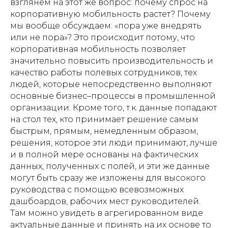
взглянем на этот же вопрос: почему спрос на
корпоративную мобильность растет? Почему
мы вообще обсуждаем: «пора уже внедрять
или не пора»? Это происходит потому, что
корпоративная мобильность позволяет
значительно повысить производительность и
качество работы полевых сотрудников, тех
людей, которые непосредственно выполняют
основные бизнес–процессы в промышленной
организации. Кроме того, т.к. данные попадают
на стол тех, кто принимает решение самым
быстрым, прямым, немедленным образом,
решения, которое эти люди принимают, лучше
и в полной мере основаны на фактических
данных, полученных с полей, и эти же данные
могут быть сразу же изложены для высокого
руководства с помощью всевозможных
дашбоардов, рабочих мест руководителей.
Там можно увидеть в агрегированном виде
актуальные данные и принять на их основе то