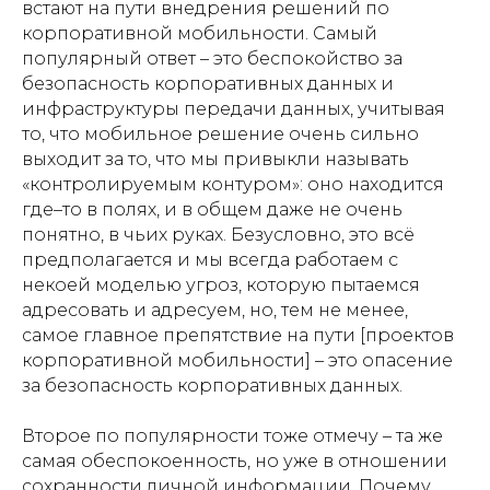
встают на пути внедрения решений по
корпоративной мобильности. Самый
популярный ответ – это беспокойство за
безопасность корпоративных данных и
инфраструктуры передачи данных, учитывая
то, что мобильное решение очень сильно
выходит за то, что мы привыкли называть
«контролируемым контуром»: оно находится
где–то в полях, и в общем даже не очень
понятно, в чьих руках. Безусловно, это всё
предполагается и мы всегда работаем с
некоей моделью угроз, которую пытаемся
адресовать и адресуем, но, тем не менее,
самое главное препятствие на пути [проектов
корпоративной мобильности] – это опасение
за безопасность корпоративных данных.
Второе по популярности тоже отмечу – та же
самая обеспокоенность, но уже в отношении
сохранности личной информации. Почему