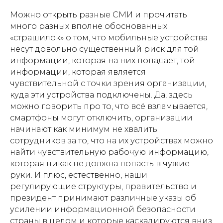
Можно открыть разные СМИ и прочитать
много разных вполне обоснованных
«страшилок» о том, что мобильные устройства
несут довольно существенный риск для той
информации, которая на них попадает, той
информации, которая является
чувствительной с точки зрения организации,
куда эти устройства подключены. Да, здесь
можно говорить про то, что всё взламывается,
смартфоны могут отключить, организации
начинают как минимум не хвалить
сотрудников за то, что на их устройствах можно
найти чувствительную рабочую информацию,
которая никак не должна попасть в чужие
руки. И плюс, естественно, наши
регулирующие структуры, правительство и
президент принимают различные указы об
усилении информационной безопасности
страны в целом и которые каскадируются вниз