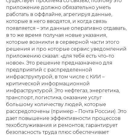
существует проблема со связью, поэтому это
приложение должно обязательно уметь
работать в оффлайне, агрегируя данные,
которые в него вводятся, и когда связь
появляется – эти данные оперативно отдавать,
в то же время получая новые указания,
которые возникли в серверной части этого
решения и про которые сервис уведомлений
приложению сказал: «для тебя есть что–то
новое». Это решение предназначено для
предприятий с распределенной
инфраструктурой, в том числе с КИИ –
критической информационной
инфраструктурой. Это нефтегаз, энергетика,
транспорт, логистика, оказание услуг
большому количеству людей, которые
рассредоточены (пример – Почта России). Это
дает повышение эффективности процессов
техобслуживания и ремонтов, гарантирует
безопасность труда плюс обеспечивает