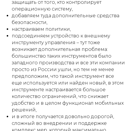
защищать от того, кто контролирует
операционную систему,
добавляем туда дополнительные средства
безопасности,
настраиваем политики,
подсоединяем устройство к внешнему
инструменту управления – тут тоже
возникает дополнительная проблема:
большинство таких инструментов было
западного производства и все эти компании
просто из России ушли, но тем не менее
предположим, что такой инструмент все
еще используется или найден новый, в этом
инструменте настраивается большое
количество ограничений, что снижает
удобство и в целом функционал мобильных
решений,
и в итоге получается довольно дорогой,
сложный во внедрении и поддержке
комплекс мер, который максимально